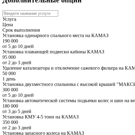
Дополнительные опции
Услуга
Цена
Срок выполнения
Установка одинарного спального места на КАМАЗ
190 000
от 5 до 10 дней
Установка плавающей подвески кабины КАМАЗ
95 000
от 2 до 3 дней
Удаление катализатора и отключение сажевого фильтра на КА
50 000
1 день
Установка двухместного спальника с высокой крышей "МАКС
300 000
от 5 до 10 дней
Установка автоматической системы подкачки колес и шин на 
180 000
от 3 до 5 дней
Установка КМУ 4-5 тонн на КАМАЗ
350 000
от 2 до 3 дней
Установка запасного колеса на КАМАЗ