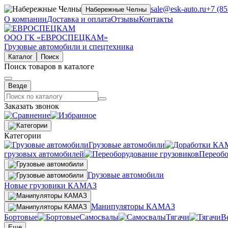
sale@esk-auto.ru
+7 (85
Набережные Челны
О компании
Доставка и оплата
Отзывы
Контакты
ООО ГК «ЕВРОСПЕЦКАМ»
Грузовые автомобили и спецтехника
Каталог
Поиск
Поиск товаров в каталоге
Везде
Заказать звонок
Категории
Грузовые автомобили
грузовых автомобилей
Переобо
Грузовые автомобили
Новые грузовики КАМАЗ
Манипуляторы КАМАЗ
Бортовые
Самосвалы
Тягачи
В
Еще