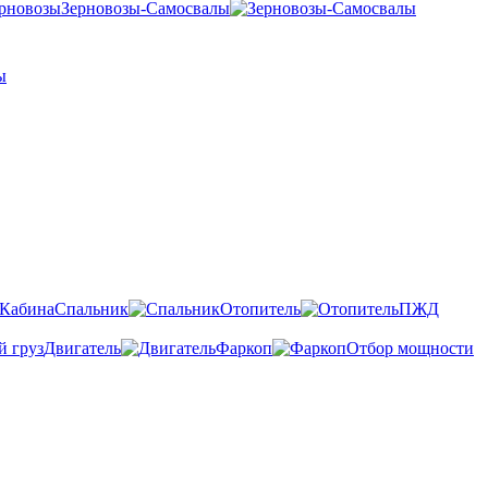
Зерновозы-Самосвалы
Спальник
Отопитель
ПЖД
Двигатель
Фаркоп
Отбор мощности