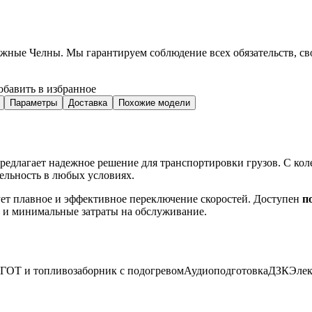
ежные Челны
. Мы гарантируем соблюдение всех обязательств, с
обавить в избранное
Параметры
Доставка
Похожие модели
редлагает надежное решение для транспортировки грузов. С коле
ельность в любых условиях.
ет плавное и эффективное переключение скоростей. Доступен
п
ю и минимальные затраты на обслуживание.
ГОТ и топливозаборник с подогревом
Аудиоподготовка
ДЗК
Элек