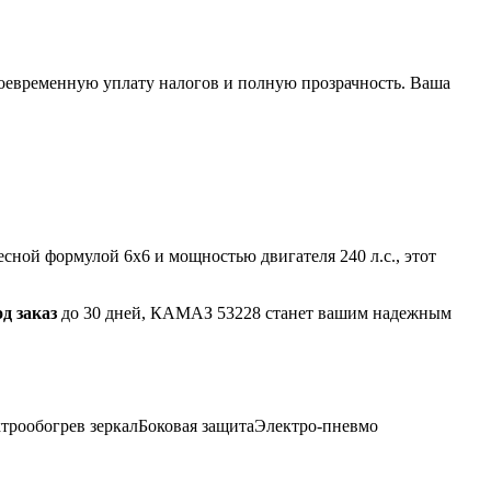
воевременную уплату налогов и полную прозрачность. Ваша
сной формулой 6х6 и мощностью двигателя 240 л.с., этот
од заказ
до 30 дней, КАМАЗ 53228 станет вашим надежным
трообогрев зеркал
Боковая защита
Электро-пневмо