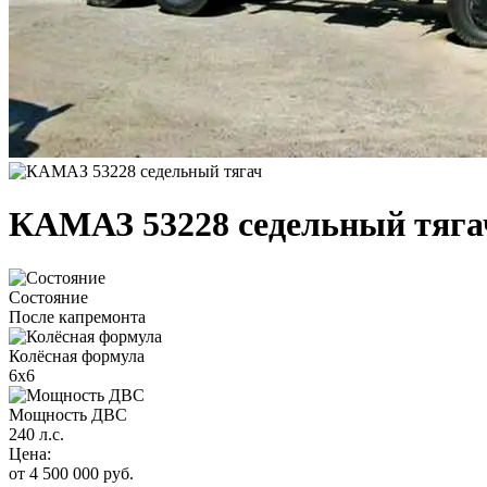
КАМАЗ 53228 седельный тяга
Состояние
После капремонта
Колёсная формула
6х6
Мощность ДВС
240 л.с.
Цена:
от 4 500 000 руб.