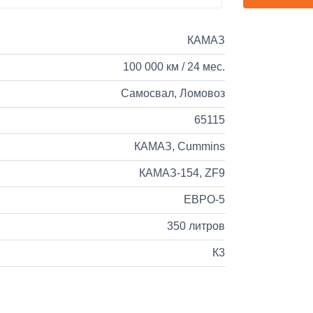
КАМАЗ
100 000 км / 24 мес.
Самосвал, Ломовоз
65115
КАМАЗ, Cummins
КАМАЗ-154, ZF9
ЕВРО-5
350 литров
К3