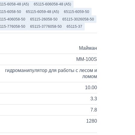
115-6058-48 (А5)
65115-606058-48 (А5)
115-6058-50
65115-6059-48 (А5)
65115-6059-50
115-406058-50
65115-26058-50
65115-3026058-50
115-776058-50
65115-3776058-50
65115-37
Майман
ММ-100S
гидроманипулятор для работы с лесом и
ломом
10.00
3.3
7.8
1280