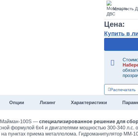
Мощность 
Цена:
Купить в л
Стоимо
Набер
обязат
прозра
Распечатать
Опции
Лизинг
Характеристики
Парам
м Майман-100S —
специализированное решение для сбор
есной формулой 6х4 и двигателями мощностью 300-340 л.с. 
 на пунктах приема металлолома. Гидроманипулятор ММ-1