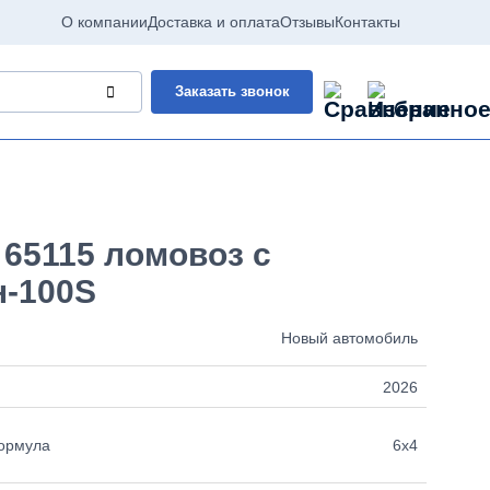
О компании
Доставка и оплата
Отзывы
Контакты
Заказать звонок
65115 ломовоз с
-100S
Новый автомобиль
2026
ормула
6х4