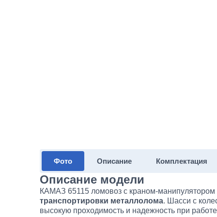
Фото
Описание
Комплектация
Описание модели
КАМАЗ 65115 ломовоз с краном-манипуляторо
транспортировки металлолома
. Шасси с кол
высокую проходимость и надежность при работе