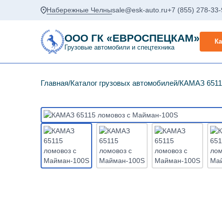
Набережные Челны
sale@esk-auto.ru
+7 (855) 278-33
ООО ГК «ЕВРОСПЕЦКАМ»
Ка
Грузовые автомобили и спецтехника
Главная
Каталог грузовых автомобилей
КАМАЗ 6511