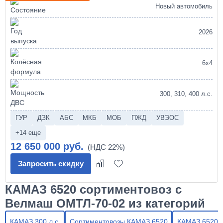
Новый автомобиль
2026
6х4
300, 310, 400 л.с.
ГУР
ДЗК
АБС
МКБ
МОБ
ПЖД
УВЭОС
+14 еще
12 650 000 руб.
Запросить скидку
КАМАЗ 6520 сортиментовоз с
Велмаш ОМТЛ-70-02 из категорий
КАМАЗ 300 л.с.
Сортиментовозы КАМАЗ 6520
КАМАЗ 6520