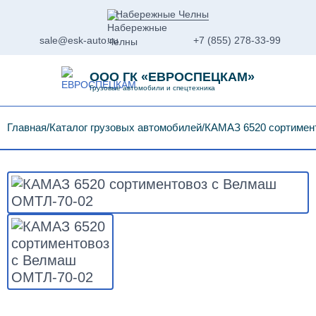
Набережные Челны
sale@esk-auto.ru
+7 (855) 278-33-99
ООО ГК «ЕВРОСПЕЦКАМ»
Грузовые автомобили и спецтехника
Главная
Каталог грузовых автомобилей
КАМАЗ 6520 сортимен