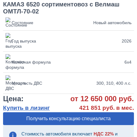
КАМАЗ 6520 сортиментовоз с Велмаш
ОМТЛ-70-02
Состояние
Новый автомобиль
Год выпуска
2026
Колёсная формула
6х4
Мощность ДВС
300, 310, 400 л.с.
Цена:
от 12 650 000 руб.
Купить в лизинг
421 851 руб. в мес.
Получить консультацию специалиста
Стоимость автомобиля включает
НДС 22%
и