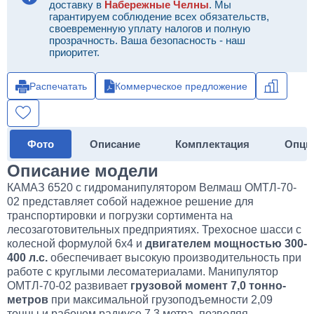
доставку в
Набережные Челны
. Мы
гарантируем соблюдение всех обязательств,
своевременную уплату налогов и полную
прозрачность. Ваша безопасность - наш
приоритет.
Распечатать
Коммерческое предложение
Фото
Описание
Комплектация
Опци
Описание модели
КАМАЗ 6520 с гидроманипулятором Велмаш ОМТЛ-70-
02 представляет собой надежное решение для
транспортировки и погрузки сортимента на
лесозаготовительных предприятиях. Трехосное шасси с
колесной формулой 6х4 и
двигателем мощностью 300-
400 л.с.
обеспечивает высокую производительность при
работе с круглыми лесоматериалами. Манипулятор
ОМТЛ-70-02 развивает
грузовой момент 7,0 тонно-
метров
при максимальной грузоподъемности 2,09
тонны и рабочем радиусе 7,3 метра, позволяя