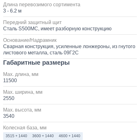
Длина перевозимого сортимента
3 - 6.2 м
Передний защитный щит
Сталь S500MC, имеет разборную конструкцию
Основание/Надрамник
Сварная конструкция, усиленные лонжероны, из гнутого
листового металла, сталь 09Г2С
Габаритные размеры
Max. длина, мм
11500
Max. ширина, мм
2550
Max. высота, мм
3540
Колесная база, мм
3515 + 1440
3600 + 1440
4600 + 1440