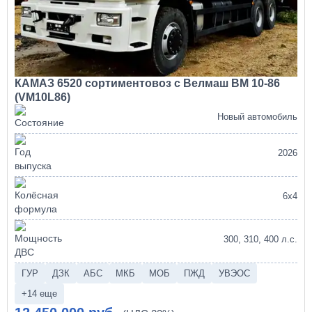
КАМАЗ 6520 сортиментовоз с Велмаш ВМ 10-86
(VM10L86)
Новый автомобиль
2026
6х4
300, 310, 400 л.с.
ГУР
ДЗК
АБС
МКБ
МОБ
ПЖД
УВЭОС
+14 еще