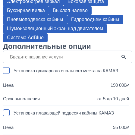
Электрообогрев зеркал
Боковая защита
Буксирная вилка
Выхлоп налево
Пневмоподвеска кабины
Гидроподъем кабины
Шумоизоляционный экран над двигателем
Система AdBlue
Дополнительные опции
Установка одинарного спального места на КАМАЗ
190 000
от 5 до 10 дней
Установка плавающей подвески кабины КАМАЗ
95 000