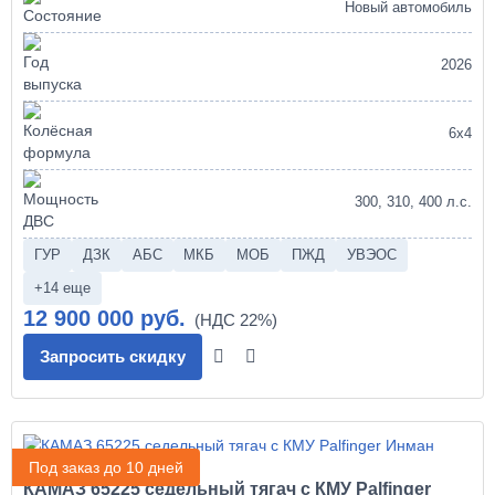
Новый автомобиль
2026
6х4
300, 310, 400 л.с.
ГУР
ДЗК
АБС
МКБ
МОБ
ПЖД
УВЭОС
+14 еще
12 900 000 руб.
Запросить скидку
Под заказ до 10 дней
КАМАЗ 65225 седельный тягач с КМУ Palfinger