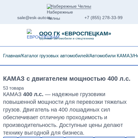
Набережные Челны
sale@esk-auto.ru
+7 (855) 278-33-99
ООО ГК «ЕВРОСПЕЦКАМ»
Грузовые автомобили и спецтехника
Главная
Каталог грузовых автомобилей
Автомобили КАМАЗ
Н
КАМАЗ с двигателем мощностью 400 л.с.
КАМАЗ
400 л.с.
— надежные грузовики
повышенной мощности для перевозки тяжелых
грузов. Двигатель на 400 лошадиных сил
обеспечивает отличную проходимость и
производительность. Доступные цены делают
технику выгодной для бизнеса.