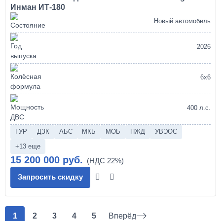
Инман ИТ-180
Новый автомобиль
2026
6х6
400 л.с.
ГУР
ДЗК
АБС
МКБ
МОБ
ПЖД
УВЭОС
+13 еще
15 200 000 руб.
Запросить скидку
1
2
3
4
5
Вперёд