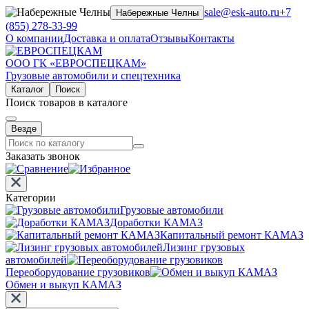
sale@esk-auto.ru
+7
Набережные Челны
(855) 278-33-99
О компании
Доставка и оплата
Отзывы
Контакты
ООО ГК «ЕВРОСПЕЦКАМ»
Грузовые автомобили и спецтехника
Каталог
Поиск
Поиск товаров в каталоге
Везде
Заказать звонок
Категории
Грузовые автомобили
Доработки КАМАЗ
Капитальный ремонт КАМАЗ
Лизинг грузовых
автомобилей
Переоборудование грузовиков
Обмен и выкуп КАМАЗ