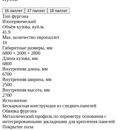
16 паллет
17 паллет
18 паллет
Тип фургона
Изотермический
Объём кузова, куб.м.
41.9
Max. количество европаллет
16
Габаритные размеры, мм
6800 × 2600 × 2800
Длина кузова, мм
6800
Внутренняя длина, мм
6700
Внутренняя ширина, мм
2500
Внутренняя высота, мм
2700
Исполнение
Бескаркасная конструкция из сэндвич-панелей
Обвязка фургона
Металлический профиль по периметру основания с
интегрированными закладными для крепления панелей
Покрытие пола