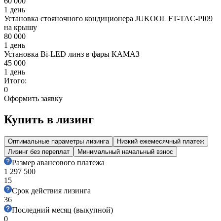
60 000
1 день
Установка стояночного кондиционера JUKOOL FT-TAC-PI09
на крышу
80 000
1 день
Установка Bi-LED линз в фары КАМАЗ
45 000
1 день
Итого:
0
Оформить заявку
Купить в лизинг
Оптимальные параметры лизинга
Низкий ежемесячный платеж
Лизинг без переплат
Минимальный начальный взнос
Размер авансового платежа
1 297 500
15
Срок действия лизинга
36
Последний месяц (выкупной)
0