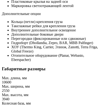
Пластиковые крылья на задней оси
Маркировка светоотражающей лентой
Дополнительные опции
Кольца (петли) крепления груза
Такелажные рейки для крепления груза
Внутреннее дополнительное освещение
Дополнительные боковые двери
Перегородки (фиксированные или сдвижные)
Гидроборт (Dhollandia, Zepro, BAR, MBB Palfinger)
ХОУ (Thermo King, Carrier, Элинж, Zanotti, Terra Friga,
Global Freeze)
Отопительное оборудование (Planar, Webasto,
Eberspacher)
Габаритные размеры
Max. длина, мм
10600
Max. ширина, мм
2550
Max. высота, мм
3940
Колесная база, мм