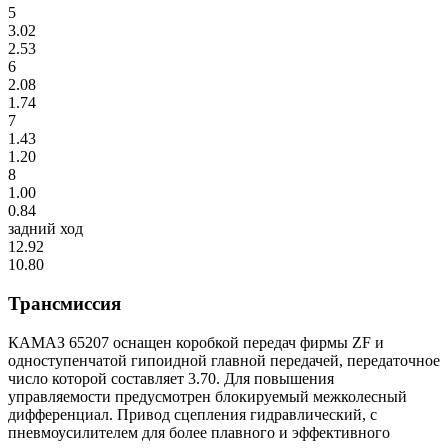
5
3.02
2.53
6
2.08
1.74
7
1.43
1.20
8
1.00
0.84
задний ход
12.92
10.80
Трансмиссия
КАМАЗ 65207 оснащен коробкой передач фирмы ZF и
одноступенчатой гипоидной главной передачей, передаточное
число которой составляет 3.70. Для повышения
управляемости предусмотрен блокируемый межколесный
дифференциал. Привод сцепления гидравлический, с
пневмоусилителем для более плавного и эффективного