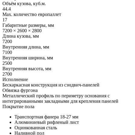
Объём кузова, куб.м.
44.4
Max. количество европаллет
17
Габаритные размеры, мм
7200 × 2600 × 2800
Длина кузова, мм
7200
Внутренняя длина, мм
7100
Внутренняя ширина, мм
2500
Внутренняя высота, мм
2700
Исполнение
Бескаркасная конструкция из сэндвич-панелей
Обвязка фургона
Металлический профиль по периметру основания с
интегрированными закладными для крепления панелей
Покрытие пола
Транспортная фанера 18-27 мм
Алюминиевый рифленый лист
Оцинкованная сталь
Наливной пол