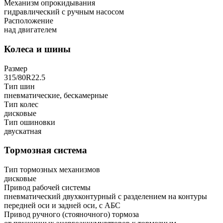
Механизм опрокидывания
гидравлический с ручным насосом
Расположение
над двигателем
Колеса и шины
Размер
315/80R22.5
Тип шин
пневматические, бескамерные
Тип колес
дисковые
Тип ошиновки
двускатная
Тормозная система
Тип тормозных механизмов
дисковые
Привод рабочей системы
пневматический двухконтурный с разделением на контуры
передней оси и задней оси, с АБС
Привод ручного (стояночного) тормоза