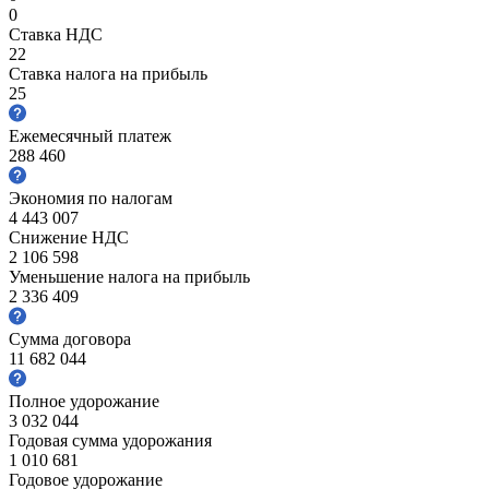
0
Ставка НДС
22
Ставка налога на прибыль
25
Ежемесячный платеж
288 460
Экономия по налогам
4 443 007
Снижение НДС
2 106 598
Уменьшение налога на прибыль
2 336 409
Сумма договора
11 682 044
Полное удорожание
3 032 044
Годовая сумма удорожания
1 010 681
Годовое удорожание