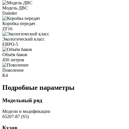
Модель ДВС
Daimler
Коробка передач
ZF16
Экологический класс
ЕВРО-5
Объём баков
450 литров
Поколение
К4
Подробные параметры
Модельный ряд
Модели и модификации
65207-87 (S5)
Кузов