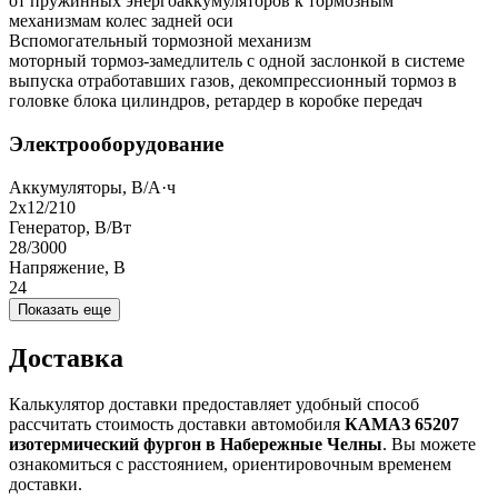
от пружинных энергоаккумуляторов к тормозным
механизмам колес задней оси
Вспомогательный тормозной механизм
моторный тормоз-замедлитель с одной заслонкой в системе
выпуска отработавших газов, декомпрессионный тормоз в
головке блока цилиндров, ретардер в коробке передач
Электрооборудование
Аккумуляторы, В/А·ч
2х12/210
Генератор, В/Вт
28/3000
Напряжение, B
24
Показать еще
Доставка
Калькулятор доставки предоставляет удобный способ
рассчитать стоимость доставки автомобиля
КАМАЗ 65207
изотермический фургон в Набережные Челны
. Вы можете
ознакомиться с расстоянием, ориентировочным временем
доставки.