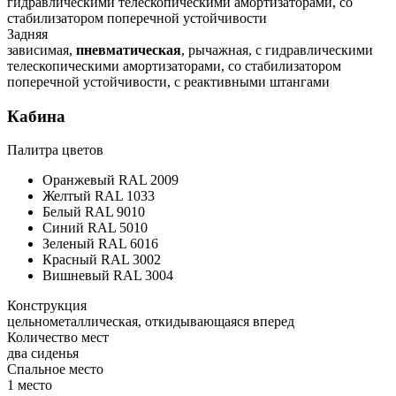
гидравлическими телескопическими амортизаторами, со
стабилизатором поперечной устойчивости
Задняя
зависимая,
пневматическая
, рычажная, с гидравлическими
телескопическими амортизаторами, со стабилизатором
поперечной устойчивости, с реактивными штангами
Кабина
Палитра цветов
Оранжевый RAL 2009
Желтый RAL 1033
Белый RAL 9010
Синий RAL 5010
Зеленый RAL 6016
Красный RAL 3002
Вишневый RAL 3004
Конструкция
цельнометаллическая, откидывающаяся вперед
Количество мест
два сиденья
Спальное место
1 место