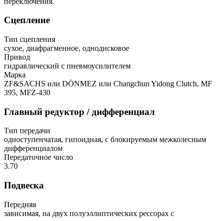
переключения.
Сцепление
Тип сцепления
сухое, диафрагменное, однодисковое
Привод
гидравлический с пневмоусилителем
Марка
ZF&SACHS или DÖNMEZ или Changchun Yidong Clutch, MF
395, MFZ-430
Главный редуктор / дифференциал
Тип передачи
одноступенчатая, гипоидная, с блокируемым межколесным
дифференциалом
Передаточное число
3.70
Подвеска
Передняя
зависимая, на двух полуэллиптических рессорах с