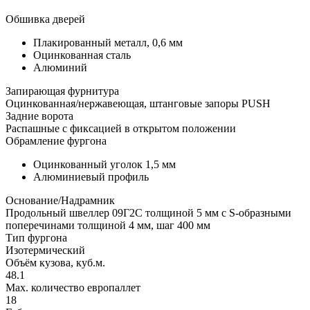
Обшивка дверей
Плакированный металл, 0,6 мм
Оцинкованная сталь
Алюминий
Запирающая фурнитура
Оцинкованная/нержавеющая, штанговые запоры PUSH
Задние ворота
Распашные с фиксацией в открытом положении
Обрамление фургона
Оцинкованный уголок 1,5 мм
Алюминиевый профиль
Основание/Надрамник
Продольный швеллер 09Г2С толщиной 5 мм с S-образными
поперечинами толщиной 4 мм, шаг 400 мм
Тип фургона
Изотермический
Объём кузова, куб.м.
48.1
Max. количество европаллет
18