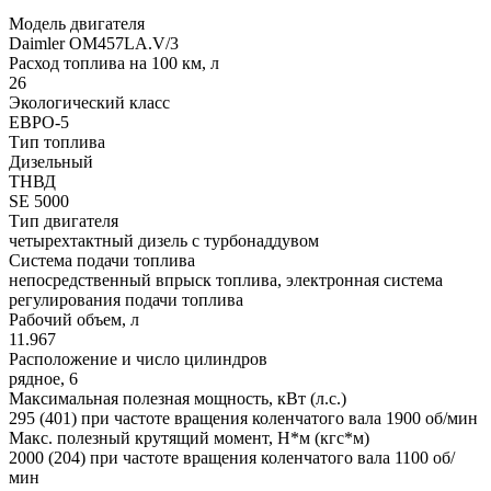
Модель двигателя
Daimler OM457LA.V/3
Расход топлива на 100 км, л
26
Экологический класс
ЕВРО-5
Тип топлива
Дизельный
ТНВД
SE 5000
Тип двигателя
четырехтактный дизель с турбонаддувом
Система подачи топлива
непосредственный впрыск топлива, электронная система
регулирования подачи топлива
Рабочий объем, л
11.967
Расположение и число цилиндров
рядное, 6
Максимальная полезная мощность, кВт (л.с.)
295 (401) при частоте вращения коленчатого вала 1900 об/мин
Макс. полезный крутящий момент, Н*м (кгс*м)
2000 (204) при частоте вращения коленчатого вала 1100 об/
мин