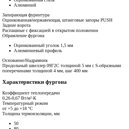
Алюминий
Запирающая фурнитура
Оцинкованная/нержавеющая, штанговые запоры PUSH
Задние ворота
Распашные с фиксацией в открытом положении
Обрамление фургона
Оцинкованный уголок 1,5 мм
Алюминиевый профиль
Основание/Надрамник
Продольный швеллер 09Г2С толщиной 5 мм с S-образными
поперечинами толщиной 4 мм, шаг 400 мм
Характеристики фургона
Коэффициент теплопередачи
0,26-0,67 Вт/м²·К
Температурный режим
от +5 до +18 °C
Толщина термоизоляции, мм
50
80