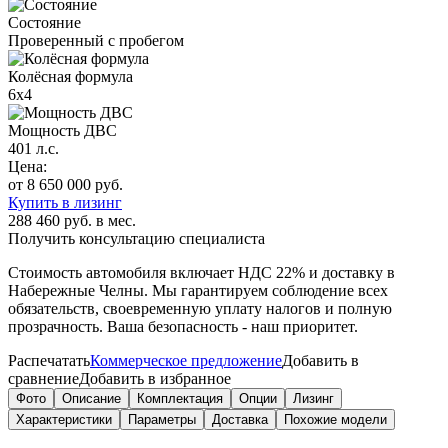
Состояние
Проверенный с пробегом
Колёсная формула
6х4
Мощность ДВС
401 л.с.
Цена:
от 8 650 000 руб.
Купить в лизинг
288 460 руб. в мес.
Получить консультацию специалиста
Стоимость автомобиля включает
НДС 22%
и доставку в
Набережные Челны
. Мы гарантируем соблюдение всех
обязательств, своевременную уплату налогов и полную
прозрачность. Ваша безопасность - наш приоритет.
Распечатать
Коммерческое предложение
Добавить в
сравнение
Добавить в избранное
Фото
Описание
Комплектация
Опции
Лизинг
Характеристики
Параметры
Доставка
Похожие модели