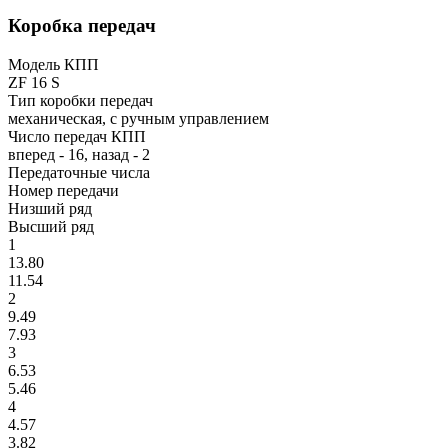
Коробка передач
Модель КПП
ZF 16 S
Тип коробки передач
механическая, с ручным управлением
Число передач КПП
вперед - 16, назад - 2
Передаточные числа
Номер передачи
Низший ряд
Высший ряд
1
13.80
11.54
2
9.49
7.93
3
6.53
5.46
4
4.57
3.82