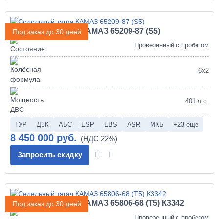
Седельный тягач КАМАЗ 65209-87 (S5)
Под заказ до 30 дней
Проверенный с пробегом
6х2
401 л.с.
ГУР
ДЗК
АБС
ESP
EBS
ASR
МКБ
+23 еще
8 450 000 руб.
Запросить скидку
Седельный тягач КАМАЗ 65806-68 (Т5) К3342
Под заказ до 30 дней
Проверенный с пробегом