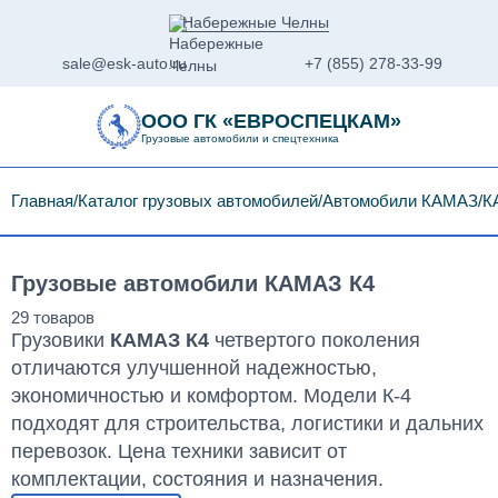
Набережные Челны
sale@esk-auto.ru
+7 (855) 278-33-99
ООО ГК «ЕВРОСПЕЦКАМ»
Грузовые автомобили и спецтехника
Главная
Каталог грузовых автомобилей
Автомобили КАМАЗ
К
Грузовые автомобили КАМАЗ К4
Грузовики
КАМАЗ К4
четвертого поколения
отличаются улучшенной надежностью,
экономичностью и комфортом. Модели К-4
подходят для строительства, логистики и дальних
перевозок. Цена техники зависит от
комплектации, состояния и назначения.