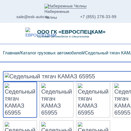
Набережные Челны
sale@esk-auto.ru
+7 (855) 278-33-99
ООО ГК «ЕВРОСПЕЦКАМ»
Грузовые автомобили и спецтехника
Главная
Каталог грузовых автомобилей
Седельный тягач КАМ