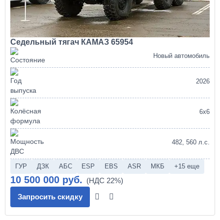
Седельный тягач КАМАЗ 65954
Новый автомобиль
2026
6х6
482, 560 л.с.
ГУР
ДЗК
АБС
ESP
EBS
ASR
МКБ
+15 еще
10 500 000 руб.
Запросить скидку