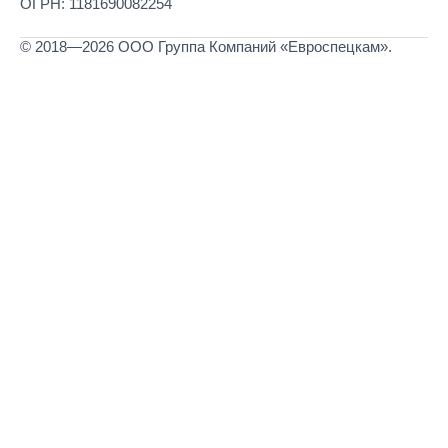
ОГРН: 1181690082254
© 2018—2026 ООО Группа Компаний «Евроспецкам».