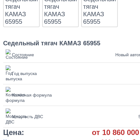
Седельный тягач КАМАЗ 65955
Состояние
Новый авто
Год выпуска
Колёсная формула
Мощность ДВС
Цена:
от 10 860 000