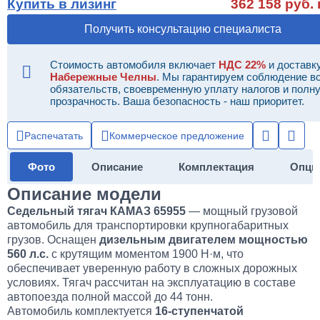
Купить в лизинг
362 158 руб. 
Получить консультацию специалиста
Стоимость автомобиля включает
НДС 22%
и доставку
Набережные Челны
. Мы гарантируем соблюдение в
обязательств, своевременную уплату налогов и полн
прозрачность. Ваша безопасность - наш приоритет.
Распечатать
Коммерческое предложение
Фото
Описание
Комплектация
Опци
Описание модели
Седельный тягач КАМАЗ 65955
— мощный грузовой
автомобиль для транспортировки крупногабаритных
грузов. Оснащен
дизельным двигателем мощностью
560 л.с.
с крутящим моментом 1900 Н·м, что
обеспечивает уверенную работу в сложных дорожных
условиях. Тягач рассчитан на эксплуатацию в составе
автопоезда полной массой до 44 тонн.
Автомобиль комплектуется
16-ступенчатой