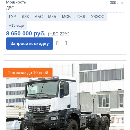
300 л.с.
ГУР
ДЗК
АБС
МКБ
МОБ
ПЖД
УВЭОС
+13 еще
8 650 000 руб.
Запросить скидку
Под заказ до 10 дней