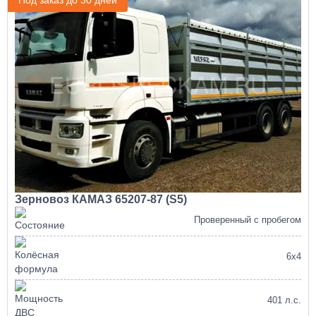
Зерновоз КАМАЗ 65207-87 (S5)
Проверенный с пробегом
6х4
401 л.с.