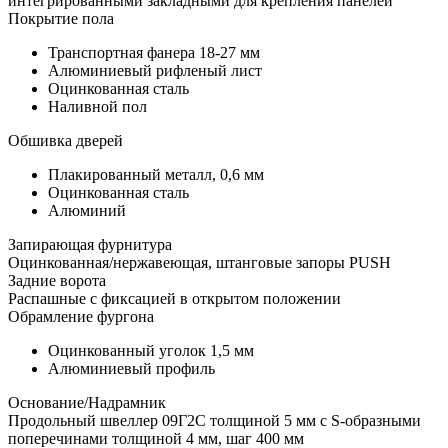
интегрированными закладными для крепления панелей
Покрытие пола
Транспортная фанера 18-27 мм
Алюминиевый рифленый лист
Оцинкованная сталь
Наливной пол
Обшивка дверей
Плакированный металл, 0,6 мм
Оцинкованная сталь
Алюминий
Запирающая фурнитура
Оцинкованная/нержавеющая, штанговые запоры PUSH
Задние ворота
Распашные с фиксацией в открытом положении
Обрамление фургона
Оцинкованный уголок 1,5 мм
Алюминиевый профиль
Основание/Надрамник
Продольный швеллер 09Г2С толщиной 5 мм с S-образными
поперечинами толщиной 4 мм, шаг 400 мм