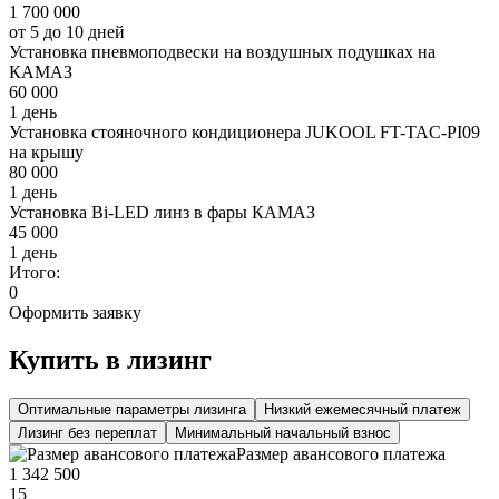
1 700 000
от 5 до 10 дней
Установка пневмоподвески на воздушных подушках на
КАМАЗ
60 000
1 день
Установка стояночного кондиционера JUKOOL FT-TAC-PI09
на крышу
80 000
1 день
Установка Bi-LED линз в фары КАМАЗ
45 000
1 день
Итого:
0
Оформить заявку
Купить в лизинг
Оптимальные параметры лизинга
Низкий ежемесячный платеж
Лизинг без переплат
Минимальный начальный взнос
Размер авансового платежа
1 342 500
15