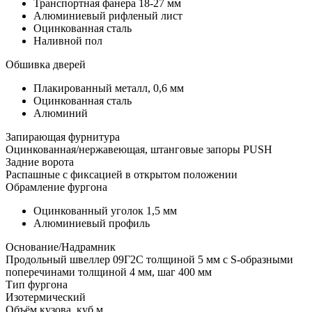
Транспортная фанера 18-27 мм
Алюминиевый рифленый лист
Оцинкованная сталь
Наливной пол
Обшивка дверей
Плакированный металл, 0,6 мм
Оцинкованная сталь
Алюминий
Запирающая фурнитура
Оцинкованная/нержавеющая, штанговые запоры PUSH
Задние ворота
Распашные с фиксацией в открытом положении
Обрамление фургона
Оцинкованный уголок 1,5 мм
Алюминиевый профиль
Основание/Надрамник
Продольный швеллер 09Г2С толщиной 5 мм с S-образными
поперечинами толщиной 4 мм, шаг 400 мм
Тип фургона
Изотермический
Объём кузова, куб.м.