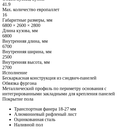
41.9
Max. количество европаллет
16
Габаритные размеры, мм
6800 × 2600 × 2800
Длина кузова, мм
6800
Внутренняя длина, мм
6700
Внутренняя ширина, мм
2500
Внутренняя высота, мм
2700
Исполнение
Бескаркасная конструкция из сэндвич-панелей
Обвязка фургона
Металлический профиль по периметру основания с
интегрированными закладными для крепления панелей
Покрытие пола
Транспортная фанера 18-27 мм
Алюминиевый рифленый лист
Оцинкованная сталь
Наливной пол