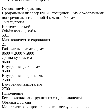
Алюминиевый профиль
Основание/Надрамник
Продольный швеллер 09Г2С толщиной 5 мм с S-образными
поперечинами толщиной 4 мм, шаг 400 мм
Тип фургона
Изотермический
Объём кузова, куб.м.
53.1
Max. количество европаллет
21
Габаритные размеры, мм
8600 × 2600 × 2800
Длина кузова, мм
8600
Внутренняя длина, мм
8500
Внутренняя ширина, мм
2500
Внутренняя высота, мм
2700
Исполнение
Бескаркасная конструкция из сэндвич-панелей
Обвязка фургона
Металлический профиль по периметру основания с