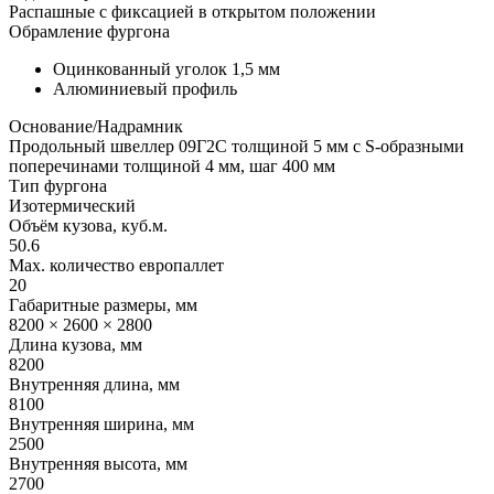
Распашные с фиксацией в открытом положении
Обрамление фургона
Оцинкованный уголок 1,5 мм
Алюминиевый профиль
Основание/Надрамник
Продольный швеллер 09Г2С толщиной 5 мм с S-образными
поперечинами толщиной 4 мм, шаг 400 мм
Тип фургона
Изотермический
Объём кузова, куб.м.
50.6
Max. количество европаллет
20
Габаритные размеры, мм
8200 × 2600 × 2800
Длина кузова, мм
8200
Внутренняя длина, мм
8100
Внутренняя ширина, мм
2500
Внутренняя высота, мм
2700