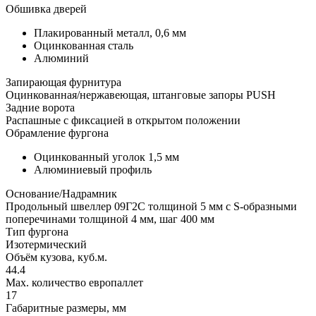
Обшивка дверей
Плакированный металл, 0,6 мм
Оцинкованная сталь
Алюминий
Запирающая фурнитура
Оцинкованная/нержавеющая, штанговые запоры PUSH
Задние ворота
Распашные с фиксацией в открытом положении
Обрамление фургона
Оцинкованный уголок 1,5 мм
Алюминиевый профиль
Основание/Надрамник
Продольный швеллер 09Г2С толщиной 5 мм с S-образными
поперечинами толщиной 4 мм, шаг 400 мм
Тип фургона
Изотермический
Объём кузова, куб.м.
44.4
Max. количество европаллет
17
Габаритные размеры, мм