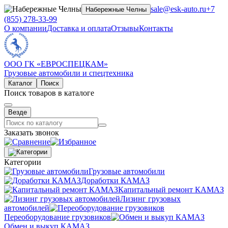
sale@esk-auto.ru
+7
Набережные Челны
(855) 278-33-99
О компании
Доставка и оплата
Отзывы
Контакты
ООО ГК «ЕВРОСПЕЦКАМ»
Грузовые автомобили и спецтехника
Каталог
Поиск
Поиск товаров в каталоге
Везде
Заказать звонок
Категории
Грузовые автомобили
Доработки КАМАЗ
Капитальный ремонт КАМАЗ
Лизинг грузовых
автомобилей
Переоборудование грузовиков
Обмен и выкуп КАМАЗ