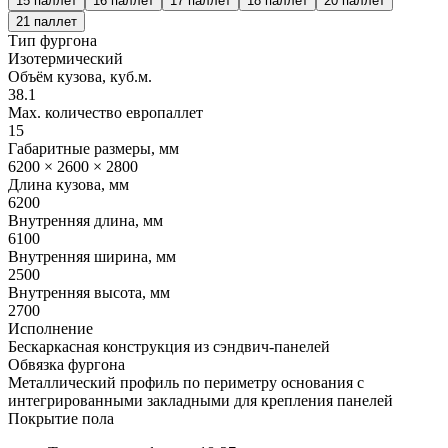
15 паллет
16 паллет
17 паллет
18 паллет
20 паллет
21 паллет
Тип фургона
Изотермический
Объём кузова, куб.м.
38.1
Max. количество европаллет
15
Габаритные размеры, мм
6200 × 2600 × 2800
Длина кузова, мм
6200
Внутренняя длина, мм
6100
Внутренняя ширина, мм
2500
Внутренняя высота, мм
2700
Исполнение
Бескаркасная конструкция из сэндвич-панелей
Обвязка фургона
Металлический профиль по периметру основания с
интегрированными закладными для крепления панелей
Покрытие пола