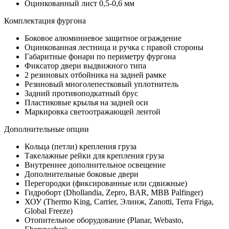
Оцинкованный лист 0,5-0,6 мм
Комплектация фургона
Боковое алюминиевое защитное ограждение
Оцинкованная лестница и ручка с правой стороны
Габаритные фонари по периметру фургона
Фиксатор двери выдвижного типа
2 резиновых отбойника на задней рамке
Резиновый многолепестковый уплотнитель
Задний противоподкатный брус
Пластиковые крылья на задней оси
Маркировка светоотражающей лентой
Дополнительные опции
Кольца (петли) крепления груза
Такелажные рейки для крепления груза
Внутреннее дополнительное освещение
Дополнительные боковые двери
Перегородки (фиксированные или сдвижные)
Гидроборт (Dhollandia, Zepro, BAR, MBB Palfinger)
ХОУ (Thermo King, Carrier, Элинж, Zanotti, Terra Friga,
Global Freeze)
Отопительное оборудование (Planar, Webasto,