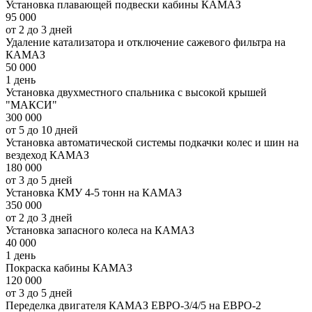
Установка плавающей подвески кабины КАМАЗ
95 000
от 2 до 3 дней
Удаление катализатора и отключение сажевого фильтра на
КАМАЗ
50 000
1 день
Установка двухместного спальника с высокой крышей
"МАКСИ"
300 000
от 5 до 10 дней
Установка автоматической системы подкачки колес и шин на
вездеход КАМАЗ
180 000
от 3 до 5 дней
Установка КМУ 4-5 тонн на КАМАЗ
350 000
от 2 до 3 дней
Установка запасного колеса на КАМАЗ
40 000
1 день
Покраска кабины КАМАЗ
120 000
от 3 до 5 дней
Переделка двигателя КАМАЗ ЕВРО-3/4/5 на ЕВРО-2