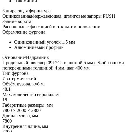
Алюминий
Запирающая фурнитура
Оцинкованная/нержавеющая, штанговые запоры PUSH
Задние ворота
Распашные с фиксацией в открытом положении
Обрамление фургона
Оцинкованный уголок 1,5 мм
Алюминиевый профиль
Основание/Надрамник
Продольный швеллер 09Г2С толщиной 5 мм с S-образными
поперечинами толщиной 4 мм, шаг 400 мм
Тип фургона
Изотермический
Объём кузова, куб.м.
48.1
Max. количество европаллет
18
Габаритные размеры, мм
7800 × 2600 × 2800
Длина кузова, мм
7800
Внутренняя длина, мм
7700