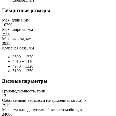
Eberspacher)
Габаритные размеры
Max. длина, мм
10290
Max. ширина, мм
2550
Max. высота, мм
3935
Колесная база, мм
3690 + 1320
4910 + 1440
4970 + 1320
5100 + 1350
Весовые параметры
Грузоподъемность, тонн
12
Собственный вес шасси (снаряженная масса), кг
7925
Максимально допустимый вес автомобиля, кг
24000