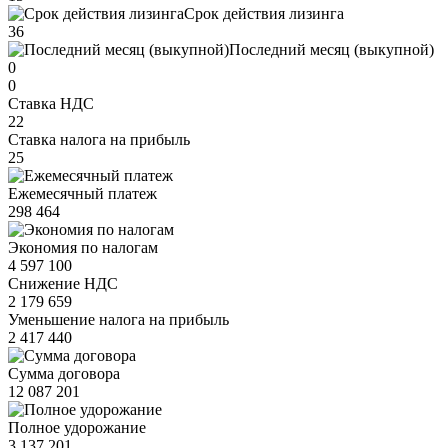
Срок действия лизинга
36
Последний месяц (выкупной)
0
0
Ставка НДС
22
Ставка налога на прибыль
25
Ежемесячный платеж
298 464
Экономия по налогам
4 597 100
Снижение НДС
2 179 659
Уменьшение налога на прибыль
2 417 440
Сумма договора
12 087 201
Полное удорожание
3 137 201