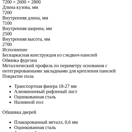
7200 × 2600 × 2800
Длина кузова, мм
7200
Внутренняя длина, мм
7100
Внутренняя ширина, мм
2500
Внутренняя высота, мм
2700
Исполнение
Бескаркасная конструкция из сэндвич-панелей
Обвязка фургона
Металлический профиль по периметру основания с
интегрированными закладными для крепления панелей
Покрытие пола
Транспортная фанера 18-27 мм
Алюминиевый рифленый лист
Оцинкованная сталь
Наливной пол
Обшивка дверей
Плакированный металл, 0,6 мм
Оцинкованная сталь