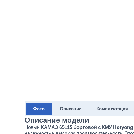
Фото
Описание
Комплектация
Описание модели
Новый
КАМАЗ 65115 бортовой с КМУ Horyong
надежность и высокую производительность. Это