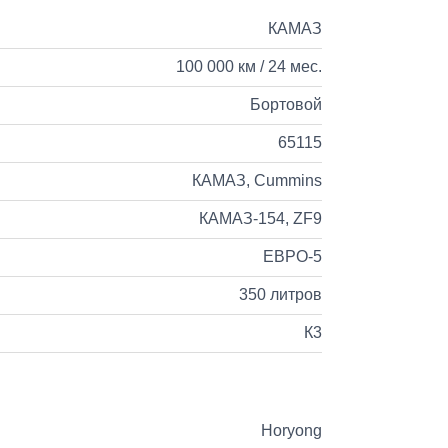
КАМАЗ
100 000 км / 24 мес.
Бортовой
65115
КАМАЗ, Cummins
КАМАЗ-154, ZF9
ЕВРО-5
350 литров
К3
Horyong