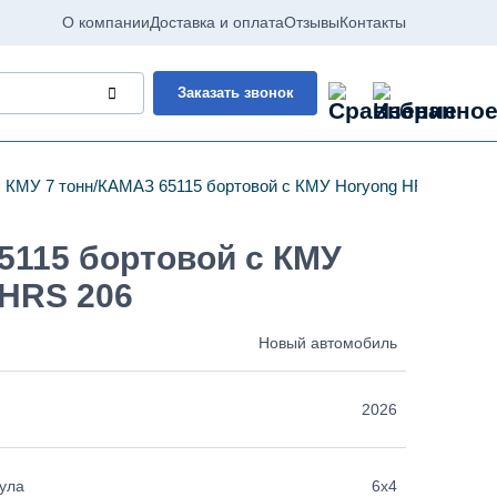
О компании
Доставка и оплата
Отзывы
Контакты
Заказать звонок
 КМУ 7 тонн
КАМАЗ 65115 бортовой с КМУ Horyong HRS 206
5115 бортовой с КМУ
 HRS 206
Новый автомобиль
2026
ула
6х4