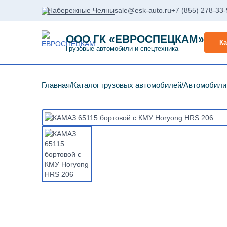
Набережные Челны
sale@esk-auto.ru
+7 (855) 278-33
ООО ГК «ЕВРОСПЕЦКАМ»
Ка
Грузовые автомобили и спецтехника
Главная
Каталог грузовых автомобилей
Автомобил