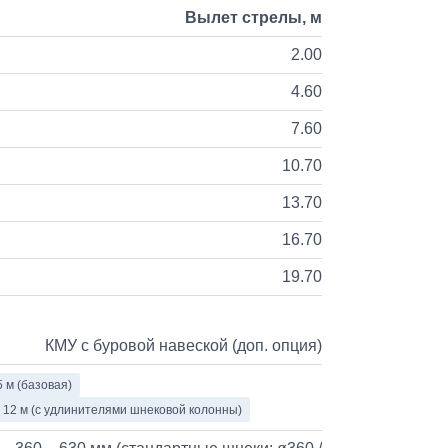
Вылет стрелы, м
2.00
4.60
7.60
10.70
13.70
16.70
19.70
КМУ с буровой навеской (доп. опция)
5 м (базовая)
 12 м (с удлинителями шнековой колонны)