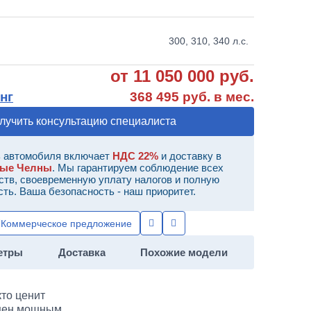
300, 310, 340 л.с.
от 11 050 000 руб.
нг
368 495 руб. в мес.
лучить консультацию специалиста
 автомобиля включает
НДС 22%
и доставку в
ные Челны
. Мы гарантируем соблюдение всех
ств, своевременную уплату налогов и полную
сть. Ваша безопасность - наш приоритет.
Коммерческое предложение
етры
Доставка
Похожие модели
кто ценит
ен мощным