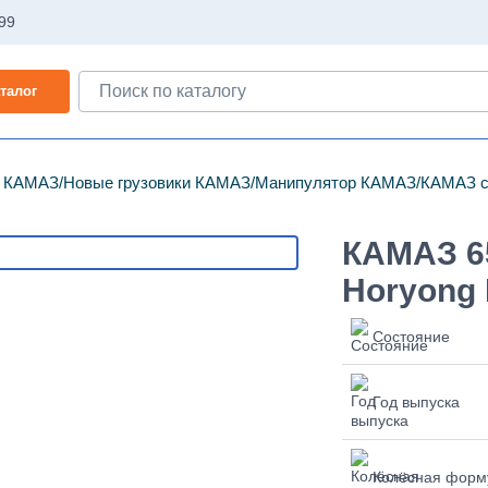
-99
талог
и КАМАЗ
Новые грузовики КАМАЗ
Манипулятор КАМАЗ
КАМАЗ с
КАМАЗ 6
Horyong
Состояние
Год выпуска
Колёсная форм