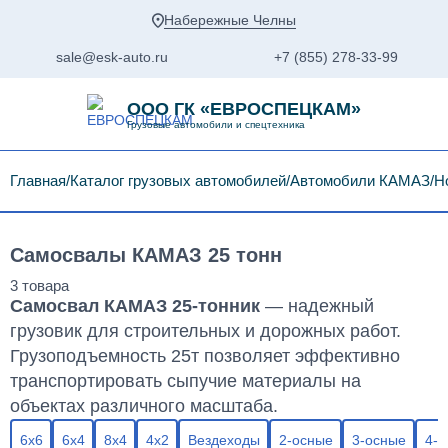
Набережные Челны
sale@esk-auto.ru
+7 (855) 278-33-99
ООО ГК «ЕВРОСПЕЦКАМ»
Грузовые автомобили и спецтехника
Главная
Каталог грузовых автомобилей
Автомобили КАМАЗ
Н
Самосвалы КАМАЗ 25 тонн
Самосвал КАМАЗ 25-тонник
— надежный
грузовик для строительных и дорожных работ.
Грузоподъемность 25т позволяет эффективно
транспортировать сыпучие материалы на
объектах различного масштаба.
6х6
6х4
8х4
4х2
Вездеходы
2-осные
3-осные
4-о