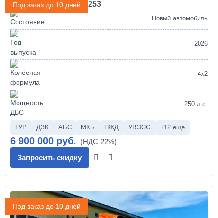
Зерновоз КАМАЗ 43253
Под заказ до 10 дней
Новый автомобиль
2026
4х2
250 л.с.
ГУР
ДЗК
АБС
МКБ
ПЖД
УВЭОС
+12 еще
6 900 000 руб.
Запросить скидку
Под заказ до 10 дней