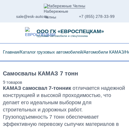
Набережные Челны
sale@esk-auto.ru
+7 (855) 278-33-99
ООО ГК «ЕВРОСПЕЦКАМ»
Грузовые автомобили и спецтехника
Главная
Каталог грузовых автомобилей
Автомобили КАМАЗ
Н
Самосвалы КАМАЗ 7 тонн
КАМАЗ самосвал 7-тонник
отличается надежной
конструкцией и высокой проходимостью, что
делает его идеальным выбором для
строительных и дорожных работ.
Грузоподъемность 7 тонн обеспечивает
эффективную перевозку сыпучих материалов в