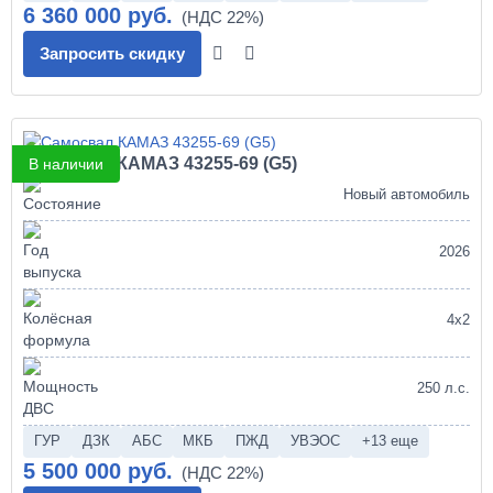
6 360 000 руб.
Запросить скидку
Самосвал КАМАЗ 43255-69 (G5)
В наличии
Новый автомобиль
2026
4х2
250 л.с.
ГУР
ДЗК
АБС
МКБ
ПЖД
УВЭОС
+13 еще
5 500 000 руб.