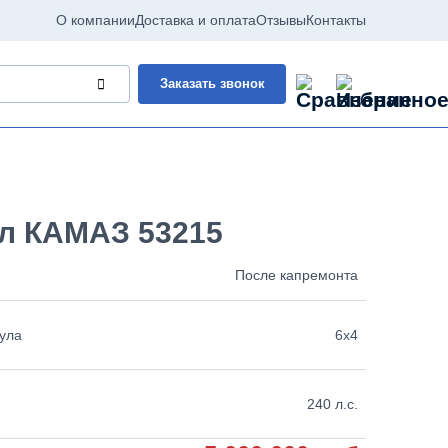
О компании
Доставка и оплата
Отзывы
Контакты
Заказать звонок
л КАМАЗ 53215
После капремонта
ула
6х4
240 л.с.