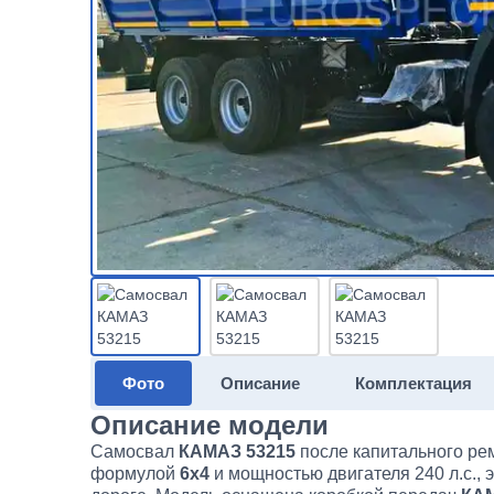
Фото
Описание
Комплектация
Описание модели
Самосвал
КАМАЗ 53215
после капитального ре
формулой
6х4
и мощностью двигателя 240 л.с., 