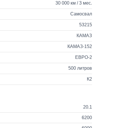
30 000 км / 3 мес.
Самосвал
53215
КАМАЗ
КАМАЗ-152
ЕВРО-2
500 литров
К2
20.1
6200