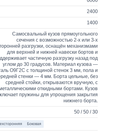
6000
2400
1400
Самосвальный кузов прямоугольного
сечения с возможностью 2-х или 3-х
торонней разгрузки, оснащён механизмами
для верхней и нижней навески бортов и
ддерживает частичную разгрузку назад под
углом до 30 градусов. Материал кузова —
таль О9Г2С с толщиной стенок 3 мм, пола и
ередней стенки — 4 мм. Борта цельные, без
средней стойки, открываются вручную, с
металлическими откидными бортами. Кузов
ключает пружины для упрощения закрытия
нижнего борта.
50 / 50 / 30
ехсторонняя
Боковая