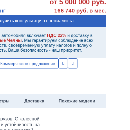
от 5 000 000 руб.
нг
166 740 руб. в мес.
лучить консультацию специалиста
 автомобиля включает
НДС 22%
и доставку в
ные Челны
. Мы гарантируем соблюдение всех
ств, своевременную уплату налогов и полную
сть. Ваша безопасность - наш приоритет.
Коммерческое предложение
етры
Доставка
Похожие модели
рузов. С колесной
 и устойчивость на