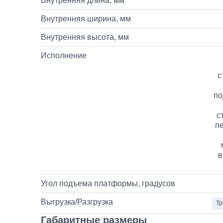
Внутренняя длина, мм
Внутренняя ширина, мм
Внутренняя высота, мм
Исполнение
с
по
с
п
в
Угол подъема платформы, градусов
Выгрузка/Разгрузка
Тр
Габаритные размеры