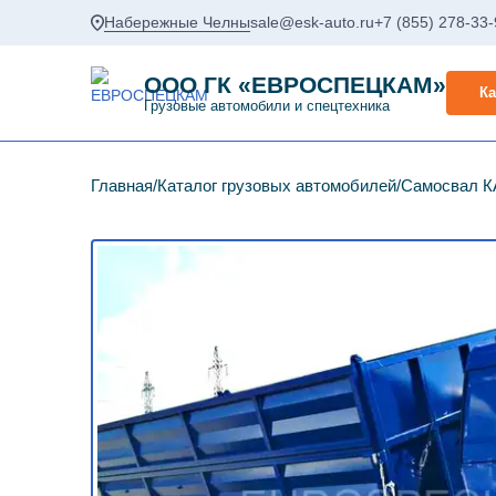
Набережные Челны
sale@esk-auto.ru
+7 (855) 278-33
ООО ГК «ЕВРОСПЕЦКАМ»
Ка
Грузовые автомобили и спецтехника
Главная
Каталог грузовых автомобилей
Самосвал К