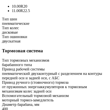
10.00R20
11.00R22.5
Тип шин
пневматические
Тип колес
дисковые
Тип ошиновки
двускатная
Тормозная система
Тип тормозных механизмов
барабанного типа
Привод рабочей системы
пневматический двухконтурный с разделением на контуры
передней оси и задней оси, с АБС
Привод ручного (стояночного) тормоза
от пружинных энергоаккумуляторов к тормозным
механизмам колес задней оси
Вспомогательный тормозной механизм
моторный тормоз-замедлитель
Диаметр барабана, мм
400