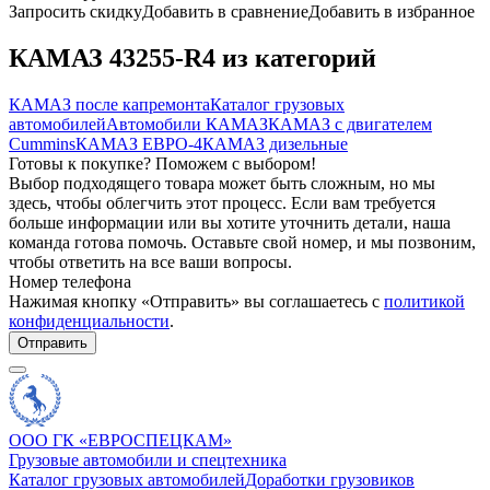
Запросить скидку
Добавить в сравнение
Добавить в избранное
КАМАЗ 43255-R4 из категорий
КАМАЗ после капремонта
Каталог грузовых
автомобилей
Автомобили КАМАЗ
КАМАЗ с двигателем
Cummins
КАМАЗ ЕВРО-4
КАМАЗ дизельные
Готовы к покупке? Поможем с выбором!
Выбор подходящего товара может быть сложным, но мы
здесь, чтобы облегчить этот процесс. Если вам требуется
больше информации или вы хотите уточнить детали, наша
команда готова помочь. Оставьте свой номер, и мы позвоним,
чтобы ответить на все ваши вопросы.
Номер телефона
Нажимая кнопку «Отправить» вы соглашаетесь с
политикой
конфиденциальности
.
Отправить
ООО ГК «ЕВРОСПЕЦКАМ»
Грузовые автомобили и спецтехника
Каталог грузовых автомобилей
Доработки грузовиков