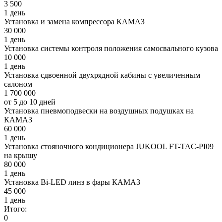
3 500
1 день
Установка и замена компрессора КАМАЗ
30 000
1 день
Установка системы контроля положения самосвального кузова
10 000
1 день
Установка сдвоенной двухрядной кабины с увеличенным
салоном
1 700 000
от 5 до 10 дней
Установка пневмоподвески на воздушных подушках на
КАМАЗ
60 000
1 день
Установка стояночного кондиционера JUKOOL FT-TAC-PI09
на крышу
80 000
1 день
Установка Bi-LED линз в фары КАМАЗ
45 000
1 день
Итого:
0