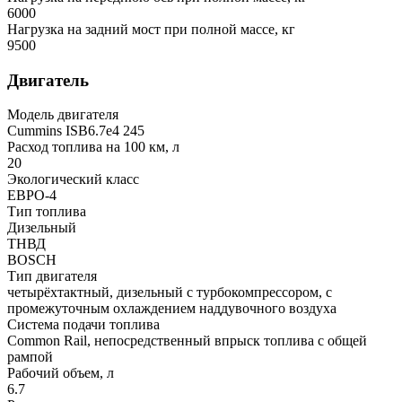
6000
Нагрузка на задний мост при полной массе, кг
9500
Двигатель
Модель двигателя
Cummins ISB6.7e4 245
Расход топлива на 100 км, л
20
Экологический класс
ЕВРО-4
Тип топлива
Дизельный
ТНВД
BOSCH
Тип двигателя
четырёхтактный, дизельный с турбокомпрессором, с
промежуточным охлаждением наддувочного воздуха
Система подачи топлива
Common Rail, непосредственный впрыск топлива с общей
рампой
Рабочий объем, л
6.7