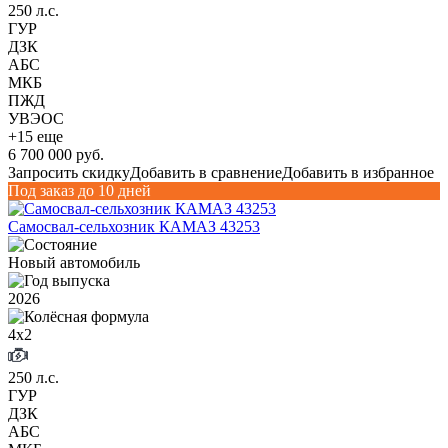
250 л.с.
ГУР
ДЗК
АБС
МКБ
ПЖД
УВЭОС
+15 еще
6 700 000 руб.
Запросить скидку
Добавить в сравнение
Добавить в избранное
Под заказ до 10 дней
Самосвал-сельхозник КАМАЗ 43253
Новый автомобиль
2026
4х2
250 л.с.
ГУР
ДЗК
АБС