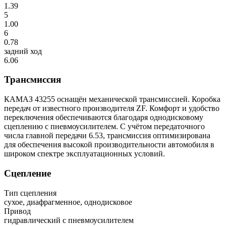
1.39
5
1.00
6
0.78
задний ход
6.06
Трансмиссия
КАМАЗ 43255 оснащён механической трансмиссией. Коробка
передач от известного производителя ZF. Комфорт и удобство
переключения обеспечиваются благодаря однодисковому
сцеплению с пневмоусилителем. С учётом передаточного
числа главной передачи 6.53, трансмиссия оптимизирована
для обеспечения высокой производительности автомобиля в
широком спектре эксплуатационных условий.
Сцепление
Тип сцепления
сухое, диафрагменное, однодисковое
Привод
гидравлический с пневмоусилителем