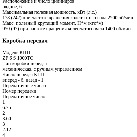
Расположение и число цилиндров
рядное, 6
Максимальная полезная мощность, кВт (л.с.)
178 (242) при частоте вращения коленчатого вала 2500 об/мин
Макс. полезный крутящий момент, Н*м (кгс*м)
950 (97) при частоте вращения коленчатого вала 1400 об/мин
Коробка передач
Модель КПП
ZF 6 S 1000ТО
Тип коробки передач
механическая, с ручным управлением
Число передач КПП
вперед - 6, назад - 1
Передаточные числа
Номер передачи
Передаточное число
1
6.75
2
3.60
3
2.12
4