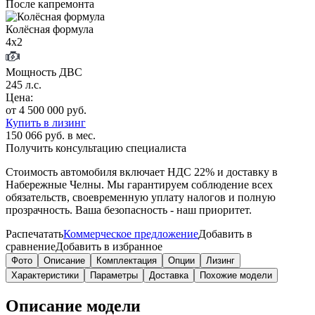
После капремонта
Колёсная формула
4х2
Мощность ДВС
245 л.с.
Цена:
от 4 500 000 руб.
Купить в лизинг
150 066 руб. в мес.
Получить консультацию специалиста
Стоимость автомобиля включает
НДС 22%
и доставку в
Набережные Челны
. Мы гарантируем соблюдение всех
обязательств, своевременную уплату налогов и полную
прозрачность. Ваша безопасность - наш приоритет.
Распечатать
Коммерческое предложение
Добавить в
сравнение
Добавить в избранное
Фото
Описание
Комплектация
Опции
Лизинг
Характеристики
Параметры
Доставка
Похожие модели
Описание модели