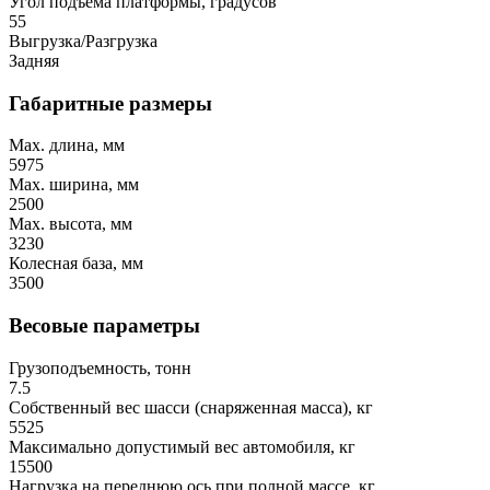
Угол подъема платформы, градусов
55
Выгрузка/Разгрузка
Задняя
Габаритные размеры
Max. длина, мм
5975
Max. ширина, мм
2500
Max. высота, мм
3230
Колесная база, мм
3500
Весовые параметры
Грузоподъемность, тонн
7.5
Собственный вес шасси (снаряженная масса), кг
5525
Максимально допустимый вес автомобиля, кг
15500
Нагрузка на переднюю ось при полной массе, кг