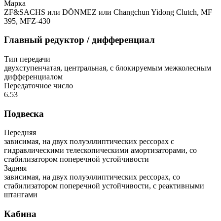
Марка
ZF&SACHS или DÖNMEZ или Changchun Yidong Clutch, MF
395, MFZ-430
Главный редуктор / дифференциал
Тип передачи
двухступенчатая, центральная, с блокируемым межколесным
дифференциалом
Передаточное число
6.53
Подвеска
Передняя
зависимая, на двух полуэллиптических рессорах с
гидравлическими телескопическими амортизаторами, со
стабилизатором поперечной устойчивости
Задняя
зависимая, на двух полуэллиптических рессорах, со
стабилизатором поперечной устойчивости, с реактивными
штангами
Кабина