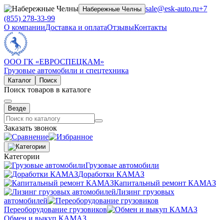
sale@esk-auto.ru
+7
Набережные Челны
(855) 278-33-99
О компании
Доставка и оплата
Отзывы
Контакты
ООО ГК «ЕВРОСПЕЦКАМ»
Грузовые автомобили и спецтехника
Каталог
Поиск
Поиск товаров в каталоге
Везде
Заказать звонок
Категории
Грузовые автомобили
Доработки КАМАЗ
Капитальный ремонт КАМАЗ
Лизинг грузовых
автомобилей
Переоборудование грузовиков
Обмен и выкуп КАМАЗ