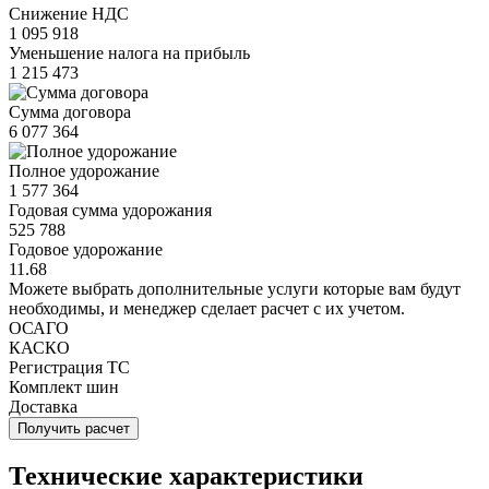
Снижение НДС
1 095 918
Уменьшение налога на прибыль
1 215 473
Сумма договора
6 077 364
Полное удорожание
1 577 364
Годовая сумма удорожания
525 788
Годовое удорожание
11.68
Можете выбрать дополнительные услуги которые вам будут
необходимы, и менеджер сделает расчет с их учетом.
ОСАГО
КАСКО
Регистрация ТС
Комплект шин
Доставка
Получить расчет
Технические характеристики