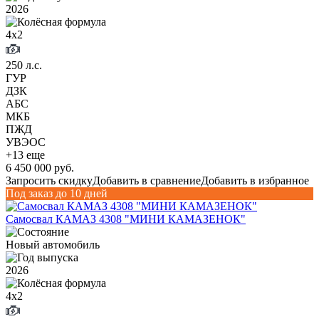
2026
4х2
250 л.с.
ГУР
ДЗК
АБС
МКБ
ПЖД
УВЭОС
+13 еще
6 450 000 руб.
Запросить скидку
Добавить в сравнение
Добавить в избранное
Под заказ до 10 дней
Самосвал КАМАЗ 4308 "МИНИ КАМАЗЕНОК"
Новый автомобиль
2026
4х2