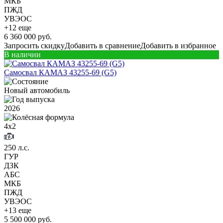
МКБ
ПЖД
УВЭОС
+12 еще
6 360 000 руб.
Запросить скидку
Добавить в сравнение
Добавить в избранное
В наличии
Самосвал КАМАЗ 43255-69 (G5)
Новый автомобиль
2026
4х2
250 л.с.
ГУР
ДЗК
АБС
МКБ
ПЖД
УВЭОС
+13 еще
5 500 000 руб.