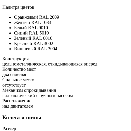
Палитра цветов
Оранжевый RAL 2009
Желтый RAL 1033
Белый RAL 9010
Синий RAL 5010
Зеленый RAL 6016
Красный RAL 3002
Вишневый RAL 3004
Конструкция
цельнометаллическая, откидывающаяся вперед
Количество мест
два сиденья
Спальное место
отсутствует
Механизм опрокидывания
гидравлический с ручным насосом
Расположение
над двигателем
Колеса и шины
Размер