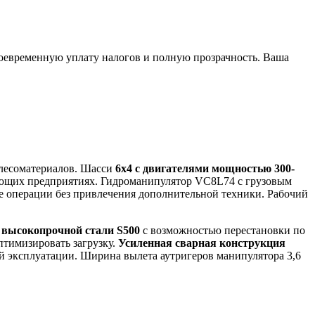
воевременную уплату налогов и полную прозрачность. Ваша
лесоматериалов. Шасси
6х4 с двигателями мощностью 300-
вающих предприятиях. Гидроманипулятор VC8L74 с грузовым
е операции без привлечения дополнительной техники. Рабочий
 высокопрочной стали S500
с возможностью перестановки по
птимизировать загрузку.
Усиленная сварная конструкция
й эксплуатации. Ширина вылета аутригеров манипулятора 3,6