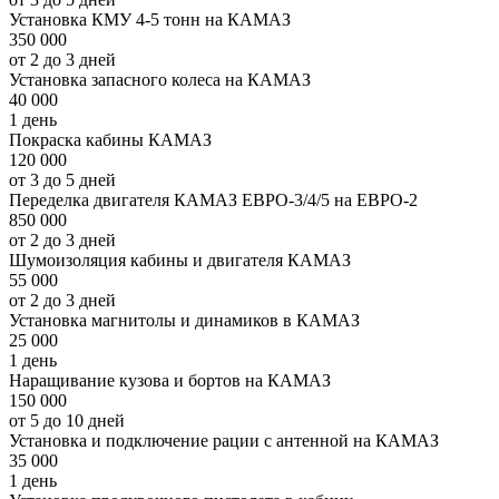
Установка КМУ 4-5 тонн на КАМАЗ
350 000
от 2 до 3 дней
Установка запасного колеса на КАМАЗ
40 000
1 день
Покраска кабины КАМАЗ
120 000
от 3 до 5 дней
Переделка двигателя КАМАЗ ЕВРО-3/4/5 на ЕВРО-2
850 000
от 2 до 3 дней
Шумоизоляция кабины и двигателя КАМАЗ
55 000
от 2 до 3 дней
Установка магнитолы и динамиков в КАМАЗ
25 000
1 день
Наращивание кузова и бортов на КАМАЗ
150 000
от 5 до 10 дней
Установка и подключение рации с антенной на КАМАЗ
35 000
1 день