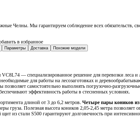
ежные Челны
. Мы гарантируем соблюдение всех обязательств, с
обавить в избранное
Параметры
Доставка
Похожие модели
VC8L74 — специализированное решение для перевозки леса и 
, необходимые для работы на лесозаготовках и деревообрабаты
ы позволяет самостоятельно выполнять погрузочно-разгрузочны
обеспечивают эффективность работы в стесненных условиях.
ортимента длиной от 3 до 6,2 метров.
Четыре пары коников из
ы груза. Полезная высота коников 2,05-2,45 метра позволяет о
щит из стали S500 гарантируют долговечность при интенсивно