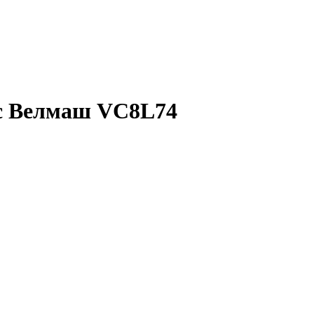
с Велмаш VC8L74