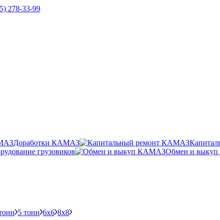
5) 278-33-99
Доработки КАМАЗ
Капитал
рудование грузовиков
Обмен и выку
тонн
5 тонн
6х6
8х8