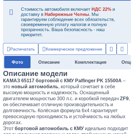
Стоимость автомобиля включает
НДС 22%
и
доставку в
Набережные Челны
. Мы
гарантируем соблюдение всех обязательств,
своевременную уплату налогов и полную
прозрачность. Ваша безопасность - наш
приоритет.
Распечатать
Коммерческое предложение
Фото
Описание
Комплектация
Опци
Описание модели
КАМАЗ 65117 бортовой с КМУ Palfinger PK 15500A
–
это
новый автомобиль
, который сочетает в себе
высокую мощность и надежность. Оснащенный
двигателем мощностью 300 л.с. и коробкой передач
ZF9
,
он обеспечивает отличную производительность и
долговечность. Колёсная формула 6х4 гарантирует
превосходную проходимость и устойчивость на любых
дорогах.
Этот
бортовой автомобиль с КМУ
идеально подходит