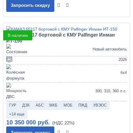
Запросить скидку
КАМАЗ 65117 бортовой с КМУ Palfinger Инман
В наличии
ИТ-150
Новый автомобиль
2026
6х4
300, 310, 360 л.с.
ГУР
ДЗК
АБС
МКБ
МОБ
ПЖД
УВЭОС
+14 еще
10 350 000 руб.
Запросить скидку