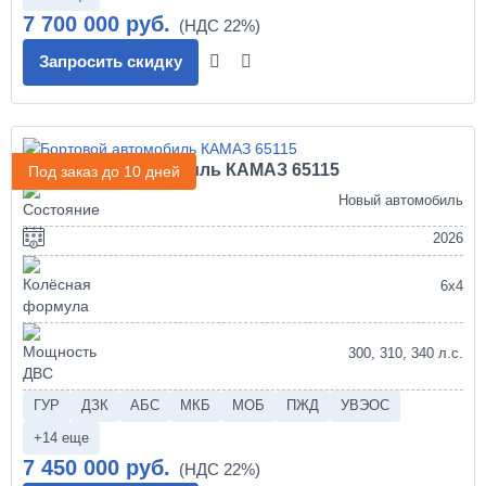
7 700 000 руб.
Запросить скидку
Бортовой автомобиль КАМАЗ 65115
Под заказ до 10 дней
Новый автомобиль
2026
6х4
300, 310, 340 л.с.
ГУР
ДЗК
АБС
МКБ
МОБ
ПЖД
УВЭОС
+14 еще
7 450 000 руб.