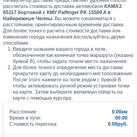
Калькулятор доставки предоставляет удобный способ
рассчитать стоимость доставки автомобиля
КАМАЗ
65117 бортовой с КМУ Palfinger PK 15500 A в
Набережные Челны
. Вы можете ознакомиться с
расстоянием, ориентировочным временем доставки.
Для более точного расчета стоимости доставки или
изменения города назначения воспользуйтесь двумя
способами:
Введите название вашего города в поле,
обозначенное как конечная точка маршрута (указано
буквой B), чтобы задать точное место назначения.
Для более точного определения места доставки
прокрутите карту до необходимого местоположения.
После этого нажмите на поле рядом с буквой B,
чтобы активировать ручной режим установки точки
на карте. Затем выберите желаемую область на
карте с помощью курсора.
Расстояние:
0.00
Время в пути:
00:00
Стоимость перегона:
0.00