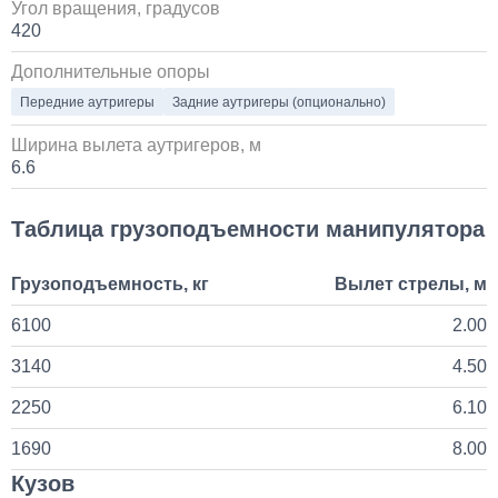
Угол вращения, градусов
80 000
420
Дополнительные опоры
1 день
Передние аутригеры
Задние аутригеры (опционально)
Установка Bi-LED линз в фары КАМАЗ
Ширина вылета аутригеров, м
6.6
45 000
Таблица грузоподъемности манипулятора
1 день
Грузоподъемность, кг
Вылет стрелы, м
6100
2.00
3140
4.50
2250
6.10
1690
8.00
Кузов