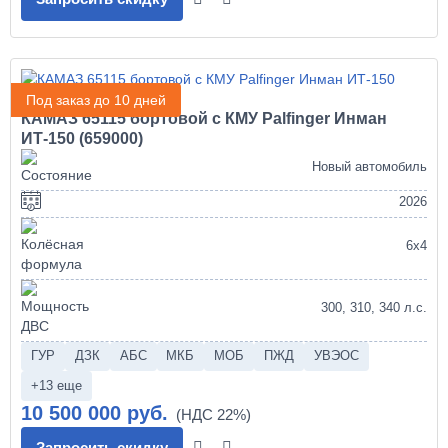
Под заказ до 10 дней
КАМАЗ 65115 бортовой с КМУ Palfinger Инман
ИТ-150 (659000)
Новый автомобиль
2026
6х4
300, 310, 340 л.с.
ГУР
ДЗК
АБС
МКБ
МОБ
ПЖД
УВЭОС
+13 еще
10 500 000 руб.
Запросить скидку