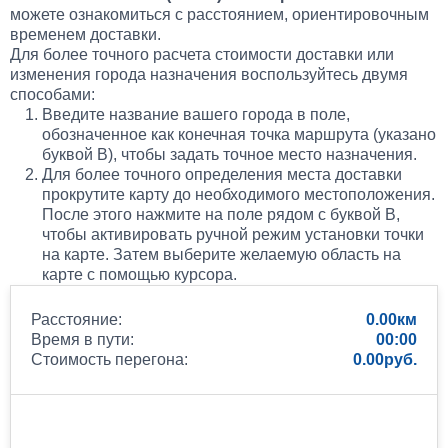
Установка Bi-LED линз в фары КАМАЗ
можете ознакомиться с расстоянием, ориентировочным
временем доставки.
45 000
Для более точного расчета стоимости доставки или
изменения города назначения воспользуйтесь двумя
способами:
1 день
Введите название вашего города в поле,
обозначенное как конечная точка маршрута (указано
буквой B), чтобы задать точное место назначения.
Для более точного определения места доставки
прокрутите карту до необходимого местоположения.
После этого нажмите на поле рядом с буквой B,
чтобы активировать ручной режим установки точки
на карте. Затем выберите желаемую область на
карте с помощью курсора.
Расстояние:
0.00
Время в пути:
00:00
Стоимость перегона:
0.00