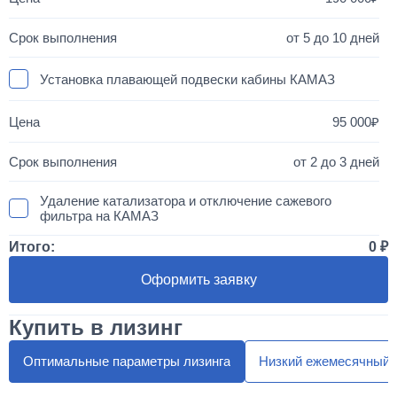
от 5 до 10 дней
Установка плавающей подвески кабины КАМАЗ
95 000
от 2 до 3 дней
Удаление катализатора и отключение сажевого
фильтра на КАМАЗ
Итого:
0
50 000
Оформить заявку
1 день
Купить в лизинг
Установка двухместного спальника с высокой крышей
"МАКСИ"
Оптимальные параметры лизинга
Низкий ежемесячный 
300 000