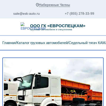
Набережные Челны
sale@esk-auto.ru
+7 (855) 278-33-99
ООО ГК «ЕВРОСПЕЦКАМ»
Грузовые автомобили и спецтехника
Главная
Каталог грузовых автомобилей
Седельный тягач КАМА