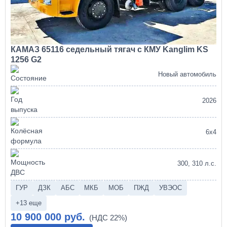
КАМАЗ 65116 седельный тягач с КМУ Kanglim KS
1256 G2
Новый автомобиль
2026
6х4
300, 310 л.с.
ГУР
ДЗК
АБС
МКБ
МОБ
ПЖД
УВЭОС
+13 еще
10 900 000 руб.