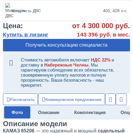
Мощность ДВС
401, 428 л.с.
Цена:
от 4 300 000 руб.
Купить в лизинг
143 396 руб. в мес.
Получить консультацию специалиста
Стоимость автомобиля включает
НДС 22%
и
доставку в
Набережные Челны
. Мы
гарантируем соблюдение всех обязательств,
своевременную уплату налогов и полную
прозрачность. Ваша безопасность - наш
приоритет.
Распечатать
Коммерческое предложение
Фото
Описание
Комплектация
Опци
Описание модели
КАМАЗ 65206
— это надежный и мощный
седельный