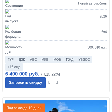
Новый автомобиль
2026
6х4
300, 310 л.с.
ГУР
ДЗК
АБС
МКБ
МОБ
ПЖД
УВЭОС
+16 еще
6 400 000 руб.
Запросить скидку
Под заказ до 10 дней