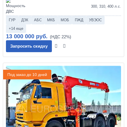
300, 310, 400 л.с.
ГУР
ДЗК
АБС
МКБ
МОБ
ПЖД
УВЭОС
+14 еще
13 000 000 руб.
Запросить скидку
Под заказ до 10 дней