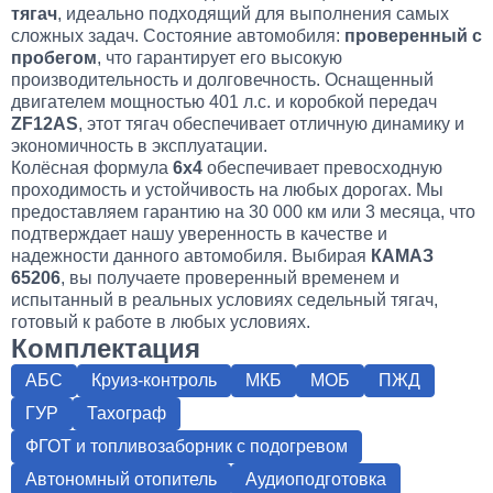
тягач
, идеально подходящий для выполнения самых
сложных задач. Состояние автомобиля:
проверенный с
пробегом
, что гарантирует его высокую
производительность и долговечность. Оснащенный
двигателем мощностью 401 л.с. и коробкой передач
ZF12AS
, этот тягач обеспечивает отличную динамику и
экономичность в эксплуатации.
Колёсная формула
6х4
обеспечивает превосходную
проходимость и устойчивость на любых дорогах. Мы
предоставляем гарантию на 30 000 км или 3 месяца, что
подтверждает нашу уверенность в качестве и
надежности данного автомобиля. Выбирая
КАМАЗ
65206
, вы получаете проверенный временем и
испытанный в реальных условиях седельный тягач,
готовый к работе в любых условиях.
Комплектация
АБС
Круиз-контроль
МКБ
МОБ
ПЖД
ГУР
Тахограф
ФГОТ и топливозаборник с подогревом
Автономный отопитель
Аудиоподготовка