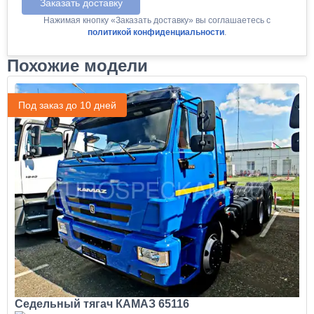
Заказать доставку
Нажимая кнопку «Заказать доставку» вы соглашаетесь с
политикой конфиденциальности
.
Похожие модели
Под заказ до 10 дней
Седельный тягач КАМАЗ 65116