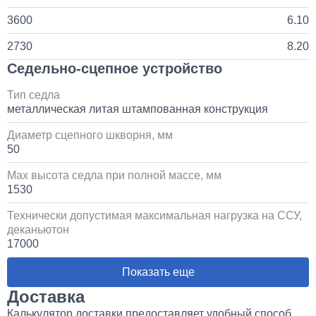
3600
6.10
2730
8.20
Седельно-сцепное устройство
Тип седла
металлическая литая штампованная конструкция
Диаметр сцепного шкворня, мм
50
Max высота седла при полной массе, мм
1530
Технически допустимая максимальная нагрузка на ССУ,
деканьютон
17000
Показать еще
Доставка
Калькулятор доставки предоставляет удобный способ