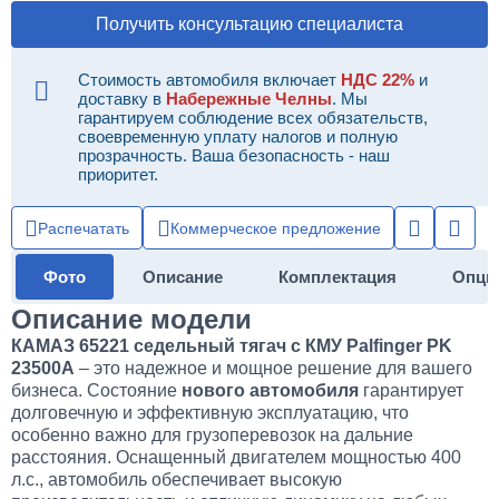
Получить консультацию специалиста
Стоимость автомобиля включает
НДС 22%
и
доставку в
Набережные Челны
. Мы
гарантируем соблюдение всех обязательств,
своевременную уплату налогов и полную
прозрачность. Ваша безопасность - наш
приоритет.
Распечатать
Коммерческое предложение
Фото
Описание
Комплектация
Опци
Описание модели
КАМАЗ 65221 седельный тягач с КМУ Palfinger PK
23500A
– это надежное и мощное решение для вашего
бизнеса. Состояние
нового автомобиля
гарантирует
долговечную и эффективную эксплуатацию, что
особенно важно для грузоперевозок на дальние
расстояния. Оснащенный двигателем мощностью 400
л.с., автомобиль обеспечивает высокую