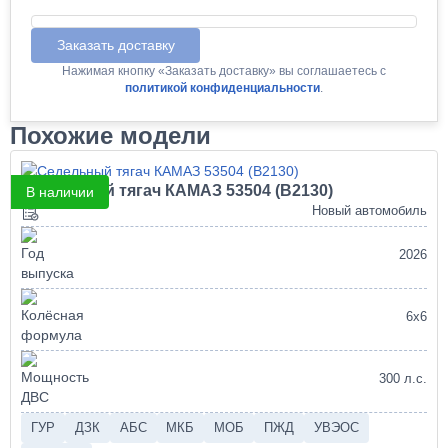
Заказать доставку
Нажимая кнопку «Заказать доставку» вы соглашаетесь с
политикой конфиденциальности
.
Похожие модели
Седельный тягач КАМАЗ 53504 (В2130)
В наличии
Новый автомобиль
2026
6х6
300 л.с.
ГУР
ДЗК
АБС
МКБ
МОБ
ПЖД
УВЭОС