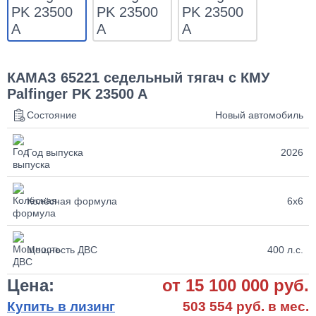
КАМАЗ 65221 седельный тягач с КМУ
Palfinger PK 23500 A
Состояние
Новый автомобиль
Год выпуска
2026
Колёсная формула
6х6
Мощность ДВС
400 л.с.
Цена:
от 15 100 000 руб.
Купить в лизинг
503 554 руб. в мес.