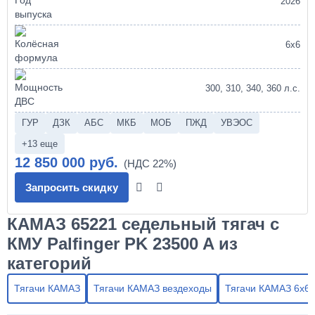
2026
6х6
300, 310, 340, 360 л.с.
ГУР
ДЗК
АБС
МКБ
МОБ
ПЖД
УВЭОС
+13 еще
12 850 000 руб.
Запросить скидку
КАМАЗ 65221 седельный тягач с
КМУ Palfinger PK 23500 A из
категорий
Тягачи КАМАЗ
Тягачи КАМАЗ вездеходы
Тягачи КАМАЗ 6х6