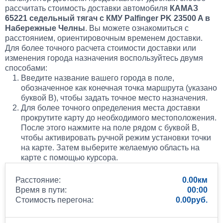
рассчитать стоимость доставки автомобиля
КАМАЗ
65221 седельный тягач с КМУ Palfinger PK 23500 A в
Набережные Челны
. Вы можете ознакомиться с
расстоянием, ориентировочным временем доставки.
Для более точного расчета стоимости доставки или
изменения города назначения воспользуйтесь двумя
способами:
Введите название вашего города в поле,
обозначенное как конечная точка маршрута (указано
буквой B), чтобы задать точное место назначения.
Для более точного определения места доставки
прокрутите карту до необходимого местоположения.
После этого нажмите на поле рядом с буквой B,
чтобы активировать ручной режим установки точки
на карте. Затем выберите желаемую область на
карте с помощью курсора.
Расстояние:
0.00
Время в пути:
00:00
Стоимость перегона:
0.00