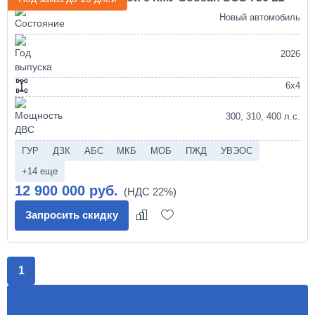
Новый автомобиль
2026
6х4
300, 310, 400 л.с.
ГУР
ДЗК
АБС
МКБ
МОБ
ПЖД
УВЭОС
+14 еще
12 900 000 руб.
Запросить скидку
1