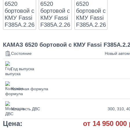
КАМАЗ 6520 бортовой с КМУ Fassi F385A.2.
Состояние
Новый автом
Год выпуска
Колёсная формула
Мощность ДВС
300, 310, 40
Цена:
от 14 950 000 