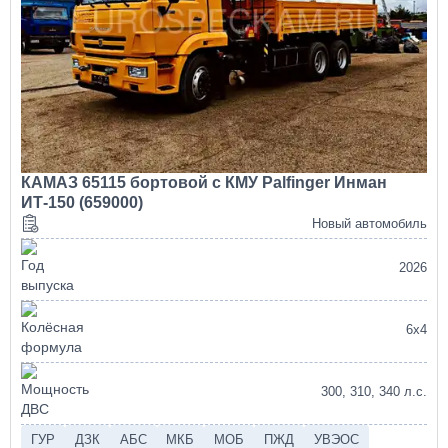
КАМАЗ 65115 бортовой с КМУ Palfinger Инман
ИТ-150 (659000)
Новый автомобиль
2026
6х4
300, 310, 340 л.с.
ГУР
ДЗК
АБС
МКБ
МОБ
ПЖД
УВЭОС