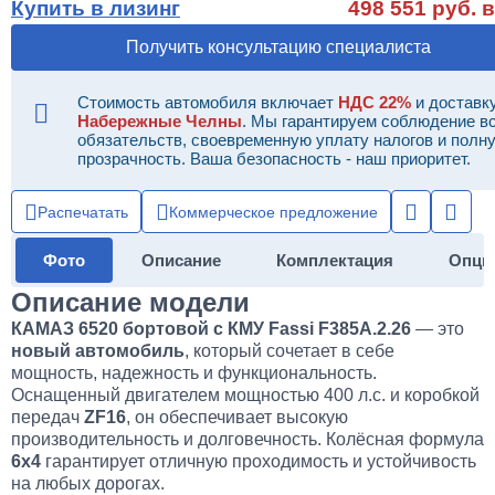
Купить в лизинг
498 551 руб. в
Получить консультацию специалиста
Стоимость автомобиля включает
НДС 22%
и доставку
Набережные Челны
. Мы гарантируем соблюдение в
обязательств, своевременную уплату налогов и полн
прозрачность. Ваша безопасность - наш приоритет.
Распечатать
Коммерческое предложение
Фото
Описание
Комплектация
Опци
Описание модели
КАМАЗ 6520 бортовой с КМУ Fassi F385A.2.26
— это
новый автомобиль
, который сочетает в себе
мощность, надежность и функциональность.
Оснащенный двигателем мощностью 400 л.с. и коробкой
передач
ZF16
, он обеспечивает высокую
производительность и долговечность. Колёсная формула
6х4
гарантирует отличную проходимость и устойчивость
на любых дорогах.