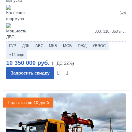
6х4
300, 310, 360 л.с.
ГУР
ДЗК
АБС
МКБ
МОБ
ПЖД
УВЭОС
+14 еще
10 350 000 руб.
Запросить скидку
Под заказ до 10 дней