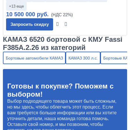
+13 еще
10 500 000 руб.
Запросить скидку
КАМАЗ 6520 бортовой с КМУ Fassi
F385A.2.26 из категорий
Бортовые автомобили КАМАЗ
КАМАЗ 300 л.с.
Бортовые КА
Готовы к покупке? Поможем с
выбором!
Выбор подходящего товара может быть сложным,
но мы здесь, чтобы облегчить этот процесс. Если
вам требуется больше информации или вы хотите
уточнить детали, наша команда готова помочь.
Оставьте свой номер, и мы позвоним, чтобы