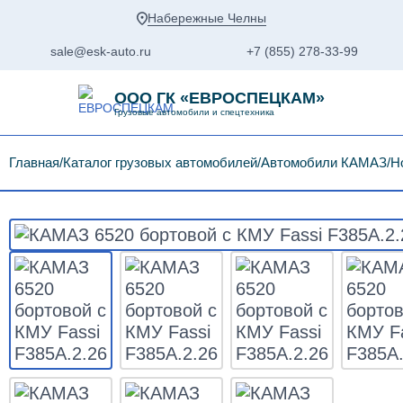
Набережные Челны
sale@esk-auto.ru
+7 (855) 278-33-99
ООО ГК «ЕВРОСПЕЦКАМ»
Грузовые автомобили и спецтехника
Главная
Каталог грузовых автомобилей
Автомобили КАМАЗ
Н