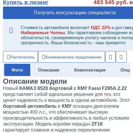
Купить в лизинг
483 545 руб. в
Получить консультацию специалиста
Стоимость автомобиля включает
НДС 22%
и доставку
Набережные Челны
. Мы гарантируем соблюдение в
обязательств, своевременную уплату налогов и полн
прозрачность. Ваша безопасность - наш приоритет.
Распечатать
Коммерческое предложение
Фото
Описание
Комплектация
Опци
Описание модели
Новый
КАМАЗ 6520 бортовой с КМУ Fassi F295A.2.22
представляет собой идеальное решение для тех, кто
ценит надежность и мощность в одном автомобиле. Этот
бортовой автомобиль с КМУ
оснащен двигателем
мощностью 400 л.с., что обеспечивает высокую
производительность и эффективность в любых условиях
эксплуатации. Модель коробки передач
ZF16
гарантирует плавное и надежное переключение