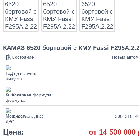
КАМАЗ 6520 бортовой с КМУ Fassi F295A.2.
Состояние
Новый автом
Год выпуска
Колёсная формула
Мощность ДВС
300, 310, 40
Цена:
от 14 500 000 