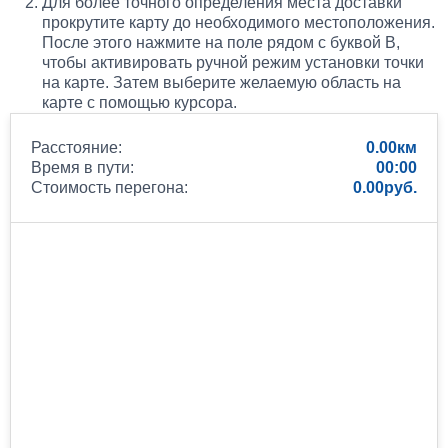
Для более точного определения места доставки
прокрутите карту до необходимого местоположения.
После этого нажмите на поле рядом с буквой B,
чтобы активировать ручной режим установки точки
на карте. Затем выберите желаемую область на
карте с помощью курсора.
Расстояние:
0.00
Время в пути:
00:00
Стоимость перегона:
0.00