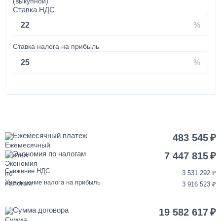
Ставка НДС
350 000
22
от 2 до 3 дней
Ставка налога на прибыль
Покраска кабины КАМАЗ
25
120 000
от 3 до 5 дней
Установка запасного колеса на КАМАЗ
Ежемесячный платеж
483 545
Экономия по налогам
40 000
7 447 815
Снижение НДС
3 531 292
1 день
Уменьшение налога на прибыль
3 916 523
Переделка двигателя КАМАЗ ЕВРО-3/4/5 на ЕВРО-2
Сумма договора
19 582 617