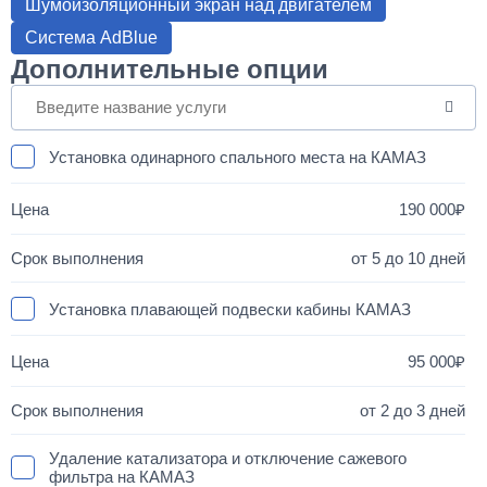
Шумоизоляционный экран над двигателем
Система AdBlue
Дополнительные опции
Установка одинарного спального места на КАМАЗ
190 000
от 5 до 10 дней
Установка плавающей подвески кабины КАМАЗ
95 000
от 2 до 3 дней
Удаление катализатора и отключение сажевого
фильтра на КАМАЗ